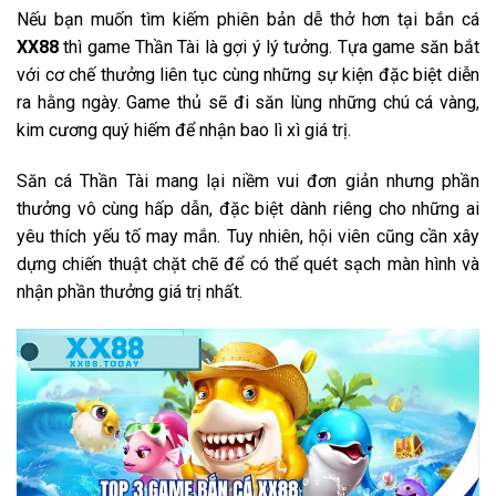
Nếu bạn muốn tìm kiếm phiên bản dễ thở hơn tại bắn cá
XX88
thì game Thần Tài là gợi ý lý tưởng. Tựa game săn bắt
với cơ chế thưởng liên tục cùng những sự kiện đặc biệt diễn
ra hằng ngày. Game thủ sẽ đi săn lùng những chú cá vàng,
kim cương quý hiếm để nhận bao lì xì giá trị.
Săn cá Thần Tài mang lại niềm vui đơn giản nhưng phần
thưởng vô cùng hấp dẫn, đặc biệt dành riêng cho những ai
yêu thích yếu tố may mắn. Tuy nhiên, hội viên cũng cần xây
dựng chiến thuật chặt chẽ để có thể quét sạch màn hình và
nhận phần thưởng giá trị nhất.