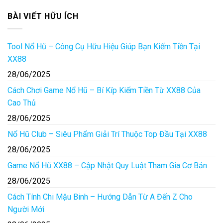
BÀI VIẾT HỮU ÍCH
Tool Nổ Hũ – Công Cụ Hữu Hiệu Giúp Bạn Kiếm Tiền Tại
XX88
28/06/2025
Cách Chơi Game Nổ Hũ – Bí Kíp Kiếm Tiền Từ XX88 Của
Cao Thủ
28/06/2025
Nổ Hũ Club – Siêu Phẩm Giải Trí Thuộc Top Đầu Tại XX88
28/06/2025
Game Nổ Hũ XX88 – Cập Nhật Quy Luật Tham Gia Cơ Bản
28/06/2025
Cách Tính Chi Mậu Binh – Hướng Dẫn Từ A Đến Z Cho
Người Mới