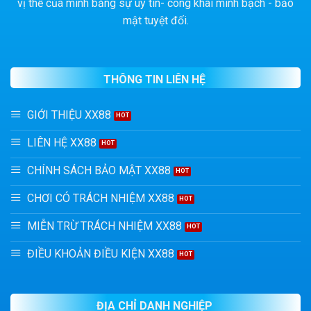
vị thế của mình bằng sự uy tín- công khai minh bạch - bảo
mật tuyệt đối.
THÔNG TIN LIÊN HỆ
GIỚI THIỆU XX88
LIÊN HỆ XX88
CHÍNH SÁCH BẢO MẬT XX88
CHƠI CÓ TRÁCH NHIỆM XX88
MIỄN TRỪ TRÁCH NHIỆM XX88
ĐIỀU KHOẢN ĐIỀU KIỆN XX88
ĐỊA CHỈ DANH NGHIỆP