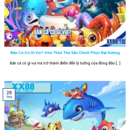
Bắn Cá Có Gì Vui? Hóa Thân Thợ Săn Chinh Phục Đại Dương
Bắn cá có gì vui mà trở thành điểm đến lý tưởng của đông đảo [...]
28
Th6