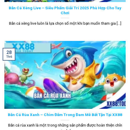
Bắn Cá Xèng Live – Siêu Phẩm Giải Trí 2025 Phù Hợp Cho Tay
Chơi
Bắn cá xèng live luôn là lựa chọn số một khi bạn muốn tham gia [...]
28
Th6
Bắn Cá Rùa Xanh – Chìm Đắm Trong Đam Mê Bất Tận Tại XX88
Bắn cá rùa xanh là một trong những sản phẩm được hoàn thiện chỉn