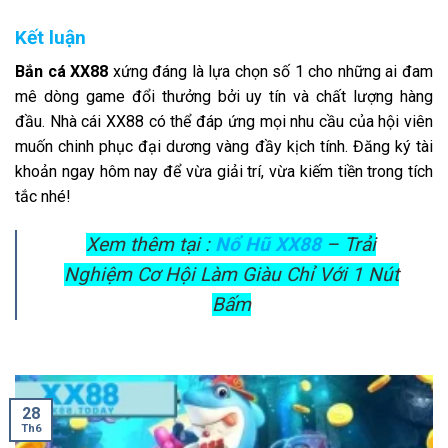
Kết luận
Bắn cá XX88
xứng đáng là lựa chọn số 1 cho những ai đam
mê dòng game đổi thưởng bởi uy tín và chất lượng hàng
đầu. Nhà cái XX88 có thể đáp ứng mọi nhu cầu của hội viên
muốn chinh phục đại dương vàng đầy kịch tính. Đăng ký tài
khoản ngay hôm nay để vừa giải trí, vừa kiếm tiền trong tích
tắc nhé!
Xem thêm tại :
Nổ Hũ XX88
– Trải
Nghiệm Cơ Hội Làm Giàu Chỉ Với 1 Nút
Bấm
28
Th6