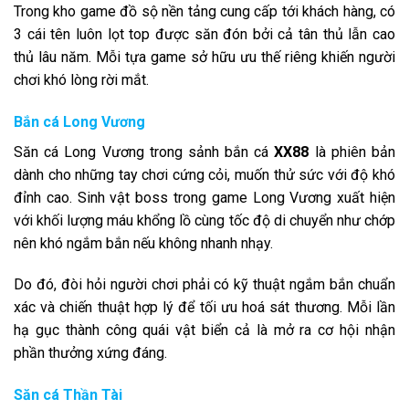
Trong kho game đồ sộ nền tảng cung cấp tới khách hàng, có
3 cái tên luôn lọt top được săn đón bởi cả tân thủ lẫn cao
thủ lâu năm. Mỗi tựa game sở hữu ưu thế riêng khiến người
chơi khó lòng rời mắt.
Bắn cá Long Vương
Săn cá Long Vương trong sảnh bắn cá
XX88
là phiên bản
dành cho những tay chơi cứng cỏi, muốn thử sức với độ khó
đỉnh cao. Sinh vật boss trong game Long Vương xuất hiện
với khối lượng máu khổng lồ cùng tốc độ di chuyển như chớp
nên khó ngắm bắn nếu không nhanh nhạy.
Do đó, đòi hỏi người chơi phải có kỹ thuật ngắm bắn chuẩn
xác và chiến thuật hợp lý để tối ưu hoá sát thương. Mỗi lần
hạ gục thành công quái vật biển cả là mở ra cơ hội nhận
phần thưởng xứng đáng.
Săn cá Thần Tài